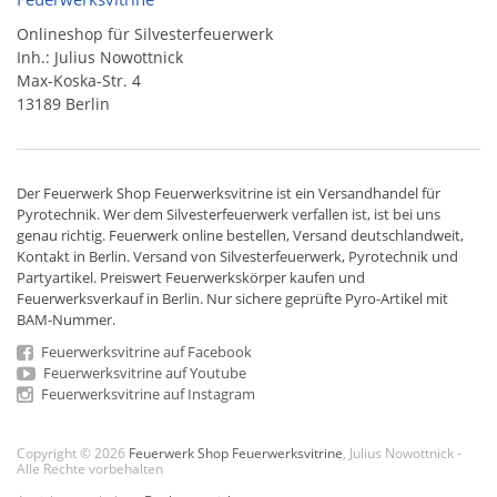
Onlineshop für Silvesterfeuerwerk
Inh.: Julius Nowottnick
Max-Koska-Str. 4
13189 Berlin
Der
Feuerwerk Shop
Feuerwerksvitrine ist ein
Versandhandel
für
Pyrotechnik
. Wer dem Silvesterfeuerwerk verfallen ist, ist bei uns
genau richtig. Feuerwerk online bestellen,
Versand deutschlandweit
,
Kontakt in Berlin. Versand von
Silvesterfeuerwerk
,
Pyrotechnik
und
Partyartikel. Preiswert
Feuerwerkskörper
kaufen und
Feuerwerksverkauf in Berlin. Nur sichere geprüfte Pyro-Artikel mit
BAM-Nummer.
Feuerwerksvitrine auf Facebook
Feuerwerksvitrine auf Youtube
Feuerwerksvitrine auf Instagram
Copyright © 2026
Feuerwerk Shop Feuerwerksvitrine
, Julius Nowottnick -
Alle Rechte vorbehalten