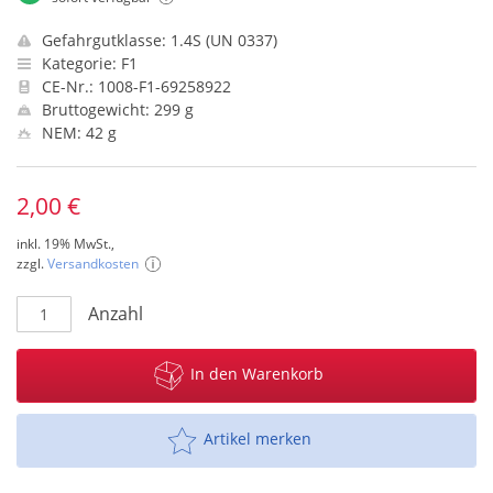
Gefahrgutklasse: 1.4S (UN 0337)
Kategorie: F1
CE-Nr.: 1008-F1-69258922
Bruttogewicht: 299 g
NEM: 42 g
2,00 €
inkl. 19% MwSt.,
zzgl.
Versandkosten
Anzahl
In den Warenkorb
Artikel merken