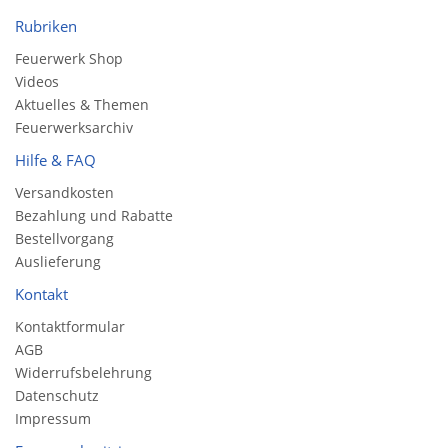
Rubriken
Feuerwerk Shop
Videos
Aktuelles & Themen
Feuerwerksarchiv
Hilfe & FAQ
Versandkosten
Bezahlung und Rabatte
Bestellvorgang
Auslieferung
Kontakt
Kontaktformular
AGB
Widerrufsbelehrung
Datenschutz
Impressum