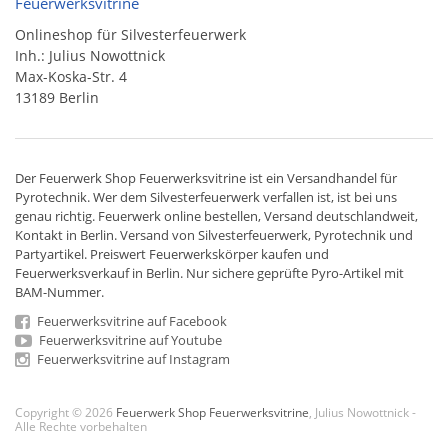
Feuerwerksvitrine
Onlineshop für Silvesterfeuerwerk
Inh.: Julius Nowottnick
Max-Koska-Str. 4
13189 Berlin
Der
Feuerwerk Shop
Feuerwerksvitrine ist ein
Versandhandel
für
Pyrotechnik
. Wer dem Silvesterfeuerwerk verfallen ist, ist bei uns
genau richtig. Feuerwerk online bestellen,
Versand deutschlandweit
,
Kontakt in Berlin. Versand von
Silvesterfeuerwerk
,
Pyrotechnik
und
Partyartikel. Preiswert
Feuerwerkskörper
kaufen und
Feuerwerksverkauf in Berlin. Nur sichere geprüfte Pyro-Artikel mit
BAM-Nummer.
Feuerwerksvitrine auf Facebook
Feuerwerksvitrine auf Youtube
Feuerwerksvitrine auf Instagram
Copyright © 2026
Feuerwerk Shop Feuerwerksvitrine
, Julius Nowottnick -
Alle Rechte vorbehalten