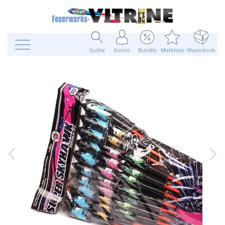
Suche
Konto
Bundle
Merkliste
Warenkorb