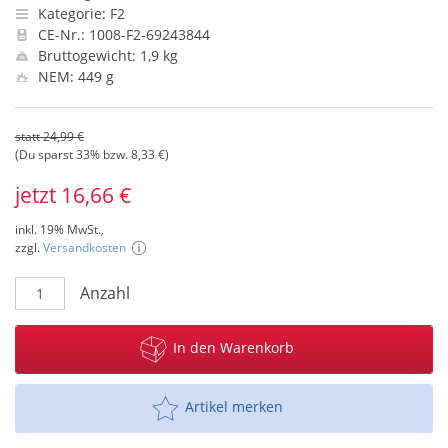
Kategorie: F2
CE-Nr.: 1008-F2-69243844
Bruttogewicht: 1,9 kg
NEM: 449 g
statt 24,99 €
(Du sparst 33% bzw. 8,33 €)
jetzt 16,66 €
inkl. 19% MwSt.,
zzgl.
Versandkosten
Anzahl
In den Warenkorb
Artikel merken