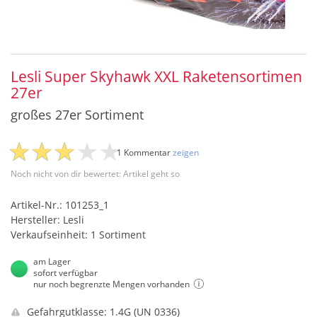
Lesli Super Skyhawk XXL Raketensortimen
27er
großes 27er Sortiment
1 Kommentar
zeigen
Noch nicht von dir bewertet: Artikel geht so
Artikel-Nr.: 101253_1
Hersteller: Lesli
Verkaufseinheit: 1 Sortiment
am Lager
sofort verfügbar
nur noch begrenzte Mengen vorhanden
Gefahrgutklasse: 1.4G (UN 0336)