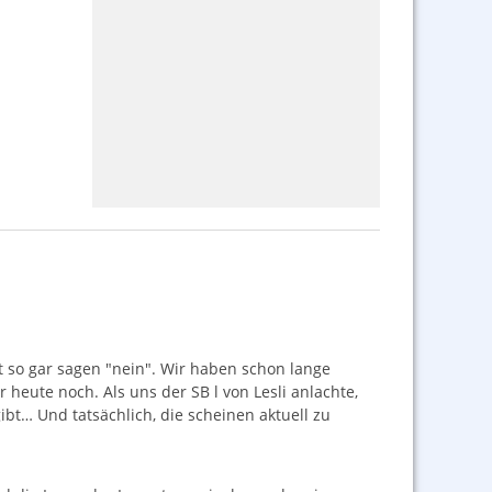
t so gar sagen "nein". Wir haben schon lange
 heute noch. Als uns der SB l von Lesli anlachte,
ibt… Und tatsächlich, die scheinen aktuell zu