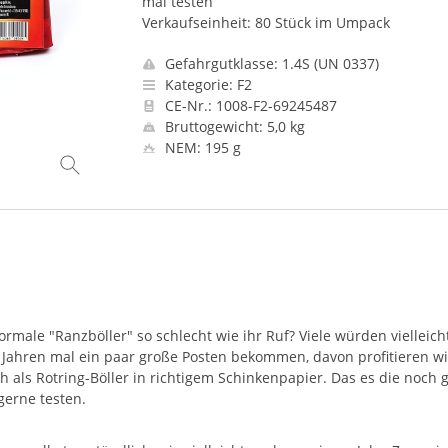
mal testen
Verkaufseinheit: 80 Stück im Umpack
Gefahrgutklasse: 1.4S (UN 0337)
Kategorie: F2
CE-Nr.: 1008-F2-69245487
Bruttogewicht: 5,0 kg
NEM: 195 g
rmale "Ranzböller" so schlecht wie ihr Ruf? Viele würden vielleich
r Jahren mal ein paar große Posten bekommen, davon profitieren wir
 als Rotring-Böller in richtigem Schinkenpapier. Das es die noch g
gerne testen.