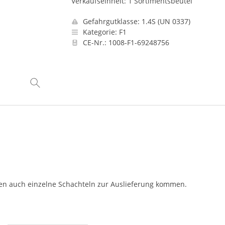
Verkaufseinheit: 1 Sortimentsbeutel
Gefahrgutklasse: 1.4S (UN 0337)
Kategorie: F1
CE-Nr.: 1008-F1-69248756
nen auch einzelne Schachteln zur Auslieferung kommen.