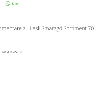
teilen
mentare zu Lesli Smaragd Sortiment 70
AR VERFASSEN