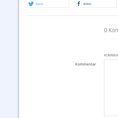
tweet
teilen
0 Kom
KOMMENT
Kommentar