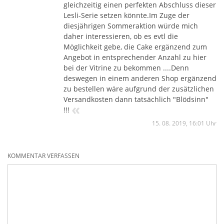
gleichzeitig einen perfekten Abschluss dieser
Lesli-Serie setzen könnte.Im Zuge der
diesjährigen Sommeraktion würde mich
daher interessieren, ob es evtl die
Möglichkeit gebe, die Cake ergänzend zum
Angebot in entsprechender Anzahl zu hier
bei der Vitrine zu bekommen ....Denn
deswegen in einem anderen Shop ergänzend
zu bestellen wäre aufgrund der zusätzlichen
Versandkosten dann tatsächlich "Blödsinn"
«
!!!
15. 08. 2019, 16:01 Uhr
KOMMENTAR VERFASSEN