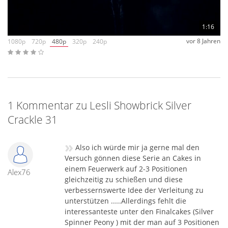
1:16
vor 8 Jahren
1080p
720p
480p
320p
240p
1 Kommentar zu Lesli Showbrick Silver
Crackle 31
»
Also ich würde mir ja gerne mal den
Versuch gönnen diese Serie an Cakes in
einem Feuerwerk auf 2-3 Positionen
Alex76
gleichzeitig zu schießen und diese
verbessernswerte Idee der Verleitung zu
unterstützen .....Allerdings fehlt die
interessanteste unter den Finalcakes (Silver
Spinner Peony ) mit der man auf 3 Positionen