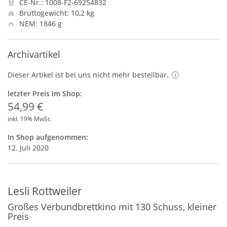
CE-Nr.: 1008-F2-69254832
Bruttogewicht: 10,2 kg
NEM: 1846 g
Archivartikel
Dieser Artikel ist bei uns nicht mehr bestellbar.
letzter Preis im Shop:
54,99 €
inkl. 19% MwSt.
In Shop aufgenommen:
12. Juli 2020
Lesli Rottweiler
Großes Verbundbrettkino mit 130 Schuss, kleiner
Preis