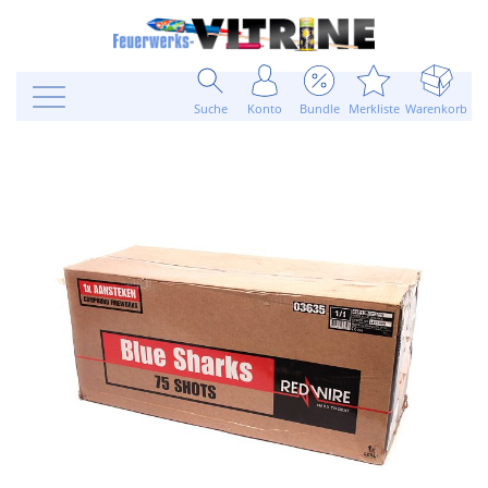
Suche
Konto
Bundle
Merkliste
Warenkorb