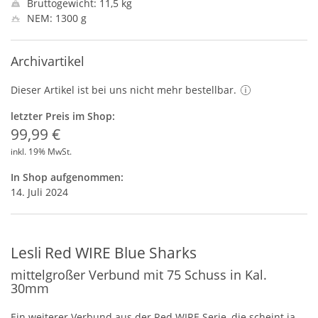
Bruttogewicht: 11,5 kg
NEM: 1300 g
Archivartikel
Dieser Artikel ist bei uns nicht mehr bestellbar.
letzter Preis im Shop:
99,99 €
inkl. 19% MwSt.
In Shop aufgenommen:
14. Juli 2024
Lesli Red WIRE Blue Sharks
mittelgroßer Verbund mit 75 Schuss in Kal.
30mm
Ein weiterer Verbund aus der Red
WIRE
Serie, die scheint ja