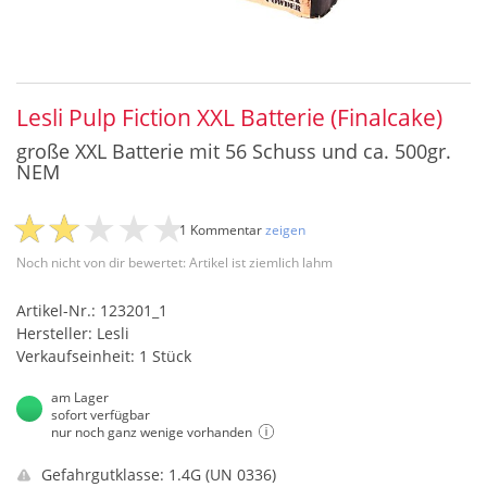
Lesli Pulp Fiction XXL Batterie (Finalcake)
große XXL Batterie mit 56 Schuss und ca. 500gr.
NEM
1 Kommentar
zeigen
Noch nicht von dir bewertet: Artikel ist ziemlich lahm
Artikel-Nr.: 123201_1
Hersteller: Lesli
Verkaufseinheit: 1 Stück
am Lager
sofort verfügbar
nur noch ganz wenige vorhanden
Gefahrgutklasse: 1.4G (UN 0336)