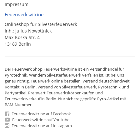
Impressum
Feuerwerksvitrine
Onlineshop für Silvesterfeuerwerk
Inh.: Julius Nowottnick
Max-Koska-Str. 4
13189 Berlin
Der
Feuerwerk Shop
Feuerwerksvitrine ist ein
Versandhandel
für
Pyrotechnik
. Wer dem Silvesterfeuerwerk verfallen ist, ist bei uns
genau richtig. Feuerwerk online bestellen,
Versand deutschlandweit
,
Kontakt in Berlin. Versand von
Silvesterfeuerwerk
,
Pyrotechnik
und
Partyartikel. Preiswert
Feuerwerkskörper
kaufen und
Feuerwerksverkauf in Berlin. Nur sichere geprüfte Pyro-Artikel mit
BAM-Nummer.
Feuerwerksvitrine auf Facebook
Feuerwerksvitrine auf Youtube
Feuerwerksvitrine auf Instagram