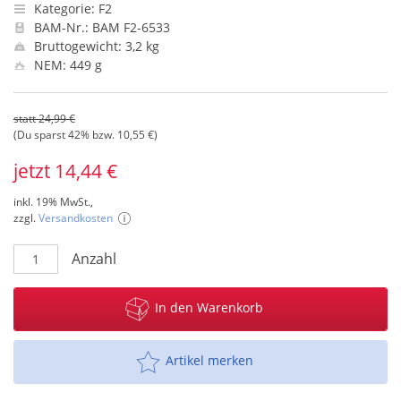
Kategorie: F2
BAM-Nr.: BAM F2-6533
Bruttogewicht: 3,2 kg
NEM: 449 g
statt 24,99 €
(Du sparst 42% bzw. 10,55 €)
jetzt 14,44 €
inkl. 19% MwSt.,
zzgl.
Versandkosten
Anzahl
In den Warenkorb
Artikel merken