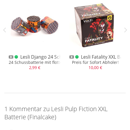
 XXL Batterie
Lesli Django 24 Schuss Batterie
Lesli Fatality XXL Batte
terie XXL
24 Schussbatterie mit flottem Tempo und vers. Effekten
Preis für Sofort Abholer!
2,99 €
10,00 €
1 Kommentar zu Lesli Pulp Fiction XXL
Batterie (Finalcake)