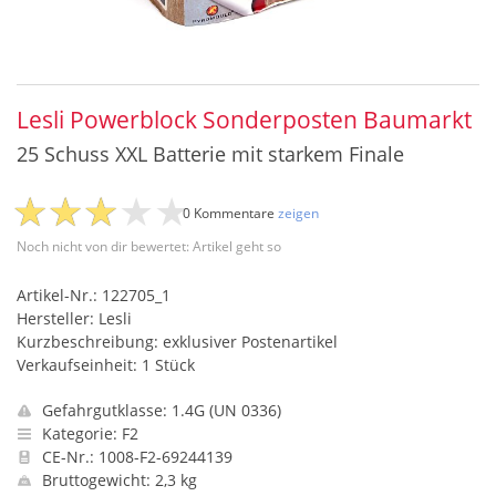
Lesli Powerblock Sonderposten Baumarkt
25 Schuss XXL Batterie mit starkem Finale
0 Kommentare
zeigen
Noch nicht von dir bewertet: Artikel geht so
Artikel-Nr.: 122705_1
Hersteller: Lesli
Kurzbeschreibung: exklusiver Postenartikel
Verkaufseinheit: 1 Stück
Gefahrgutklasse: 1.4G (UN 0336)
Kategorie: F2
CE-Nr.: 1008-F2-69244139
Bruttogewicht: 2,3 kg