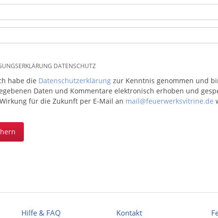
IGUNGSERKLÄRUNG DATENSCHUTZ
ich habe die
Datenschutzerklärung
zur Kenntnis genommen und bin 
egebenen Daten und Kommentare elektronisch erhoben und gespeic
 Wirkung für die Zukunft per E-Mail an
mail@feuerwerksvitrine.de
w
chern
Hilfe & FAQ
Kontakt
F