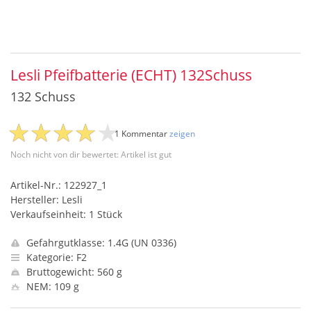
Lesli Pfeifbatterie (ECHT) 132Schuss
132 Schuss
1 Kommentar
zeigen
Noch nicht von dir bewertet: Artikel ist gut
Artikel-Nr.: 122927_1
Hersteller: Lesli
Verkaufseinheit: 1 Stück
Gefahrgutklasse: 1.4G (UN 0336)
Kategorie: F2
Bruttogewicht: 560 g
NEM: 109 g