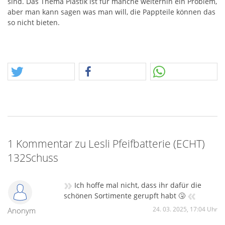
sind. Das Thema Plastik ist für manche weiterhin ein Problem,
aber man kann sagen was man will, die Pappteile können das
so nicht bieten.
1 Kommentar zu Lesli Pfeifbatterie (ECHT)
132Schuss
»
Ich hoffe mal nicht, dass ihr dafür die
«
schönen Sortimente gerupft habt 🤧
24. 03. 2025, 17:04 Uhr
Anonym