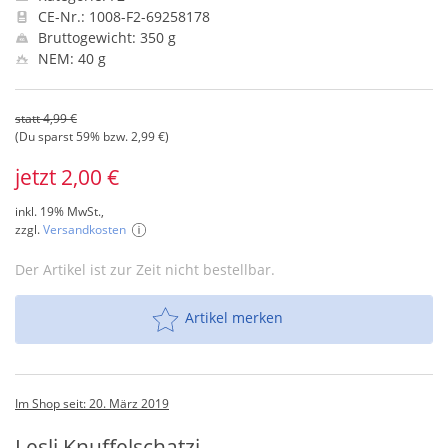
CE-Nr.: 1008-F2-69258178
Bruttogewicht: 350 g
NEM: 40 g
statt 4,99 €
(Du sparst 59% bzw. 2,99 €)
jetzt 2,00 €
inkl. 19% MwSt.,
zzgl.
Versandkosten
Der Artikel ist zur Zeit nicht bestellbar.
Artikel merken
Im Shop seit: 20. März 2019
Lesli Knuffelschatzi