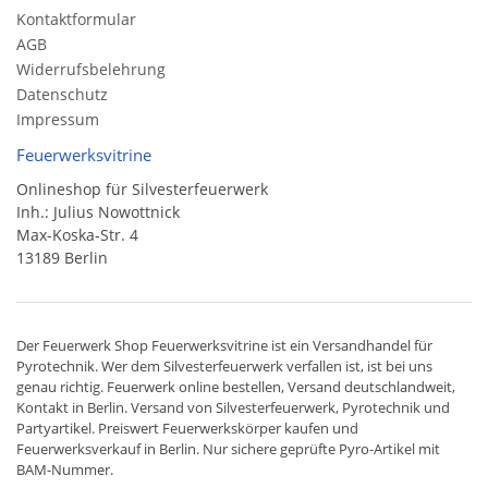
Kontaktformular
AGB
Widerrufsbelehrung
Datenschutz
Impressum
Feuerwerksvitrine
Onlineshop für Silvesterfeuerwerk
Inh.: Julius Nowottnick
Max-Koska-Str. 4
13189 Berlin
Der
Feuerwerk Shop
Feuerwerksvitrine ist ein
Versandhandel
für
Pyrotechnik
. Wer dem Silvesterfeuerwerk verfallen ist, ist bei uns
genau richtig. Feuerwerk online bestellen,
Versand deutschlandweit
,
Kontakt in Berlin. Versand von
Silvesterfeuerwerk
,
Pyrotechnik
und
Partyartikel. Preiswert
Feuerwerkskörper
kaufen und
Feuerwerksverkauf in Berlin. Nur sichere geprüfte Pyro-Artikel mit
BAM-Nummer.