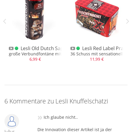
Archiv.
Lesli Old Dutch Sapperloot
Lesli Red Label Pracht
ekten, sehr stark
große Verbundfontäne mit 6 Schuss Feueröpfen
36 Schuss mit sensationellen 
6,99 €
11,99 €
6 Kommentare zu Lesli Knuffelschatzi
»
Ich glaube nicht..
Die Innovation dieser Artikel ist ja der
Julius