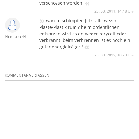
«
verschossen werden.
23. 03. 2019, 14:48 Uhr
»
warum schimpfen jetzt alle wegen
Plaste/Plastik rum ? beim ordentlichen
entsorgen wird es entweder recycelt oder
NonameNoop
verbrannt. beim verbrennen ist es noch ein
«
guter energieträger !
23. 03. 2019, 10:23 Uhr
KOMMENTAR VERFASSEN