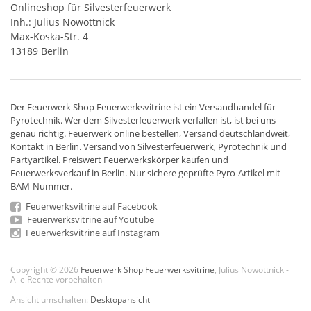
Onlineshop für Silvesterfeuerwerk
Inh.: Julius Nowottnick
Max-Koska-Str. 4
13189 Berlin
Der
Feuerwerk Shop
Feuerwerksvitrine ist ein
Versandhandel
für
Pyrotechnik
. Wer dem Silvesterfeuerwerk verfallen ist, ist bei uns
genau richtig. Feuerwerk online bestellen,
Versand deutschlandweit
,
Kontakt in Berlin. Versand von
Silvesterfeuerwerk
,
Pyrotechnik
und
Partyartikel. Preiswert
Feuerwerkskörper
kaufen und
Feuerwerksverkauf in Berlin. Nur sichere geprüfte Pyro-Artikel mit
BAM-Nummer.
Feuerwerksvitrine auf Facebook
Feuerwerksvitrine auf Youtube
Feuerwerksvitrine auf Instagram
Copyright © 2026
Feuerwerk Shop Feuerwerksvitrine
, Julius Nowottnick -
Alle Rechte vorbehalten
Ansicht umschalten:
Desktopansicht