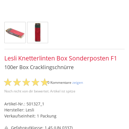
Lesli Knetterlinten Box Sonderposten F1
100er Box Cracklingschnürre
0 Kommentare
zeigen
Noch nicht von dir bewertet: Artikel ist spitze
Artikel-Nr.: 501327_1
Hersteller: Lesli
Verkaufseinheit: 1 Packung
Gefahrgutklasse: 1.4S (UN 0337)