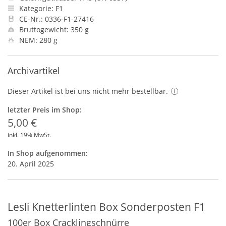
Kategorie: F1
CE-Nr.: 0336-F1-27416
Bruttogewicht: 350 g
NEM: 280 g
Archivartikel
Dieser Artikel ist bei uns nicht mehr bestellbar.
letzter Preis im Shop:
5,00 €
inkl. 19% MwSt.
In Shop aufgenommen:
20. April 2025
Lesli Knetterlinten Box Sonderposten F1
100er Box Cracklingschnürre