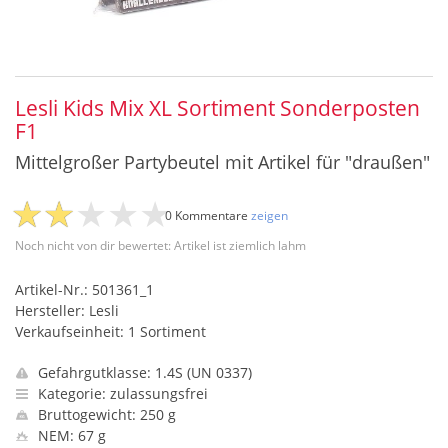
Lesli Kids Mix XL Sortiment Sonderposten
F1
Mittelgroßer Partybeutel mit Artikel für "draußen"
0 Kommentare
zeigen
Noch nicht von dir bewertet: Artikel ist ziemlich lahm
Artikel-Nr.: 501361_1
Hersteller: Lesli
Verkaufseinheit: 1 Sortiment
Gefahrgutklasse: 1.4S (UN 0337)
Kategorie: zulassungsfrei
Bruttogewicht: 250 g
NEM: 67 g