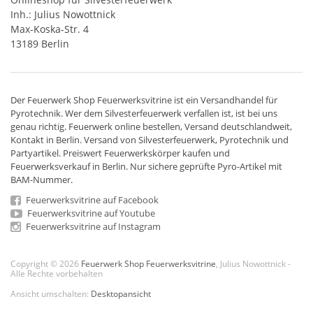
Inh.: Julius Nowottnick
Max-Koska-Str. 4
13189 Berlin
Der
Feuerwerk Shop
Feuerwerksvitrine ist ein
Versandhandel
für
Pyrotechnik
. Wer dem Silvesterfeuerwerk verfallen ist, ist bei uns
genau richtig. Feuerwerk online bestellen,
Versand deutschlandweit
,
Kontakt in Berlin. Versand von
Silvesterfeuerwerk
,
Pyrotechnik
und
Partyartikel. Preiswert
Feuerwerkskörper
kaufen und
Feuerwerksverkauf in Berlin. Nur sichere geprüfte Pyro-Artikel mit
BAM-Nummer.
Feuerwerksvitrine auf Facebook
Feuerwerksvitrine auf Youtube
Feuerwerksvitrine auf Instagram
Copyright © 2026
Feuerwerk Shop Feuerwerksvitrine
, Julius Nowottnick -
Alle Rechte vorbehalten
Ansicht umschalten:
Desktopansicht