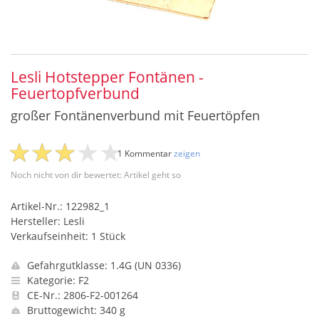
Lesli Hotstepper Fontänen -
Feuertopfverbund
großer Fontänenverbund mit Feuertöpfen
1 Kommentar
zeigen
Noch nicht von dir bewertet: Artikel geht so
Artikel-Nr.: 122982_1
Hersteller: Lesli
Verkaufseinheit: 1 Stück
Gefahrgutklasse: 1.4G (UN 0336)
Kategorie: F2
CE-Nr.: 2806-F2-001264
Bruttogewicht: 340 g