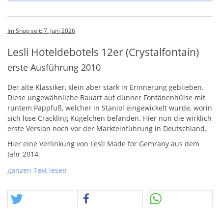
Im Shop seit: 7. Juni 2026
Lesli Hoteldebotels 12er (Crystalfontain)
erste Ausführung 2010
Der alte Klassiker, klein aber stark in Erinnerung geblieben.
Diese ungewähnliche Bauart auf dünner Fontänenhülse mit
runtem Pappfuß, welcher in Staniol eingewickelt wurde, worin
sich lose Crackling Kügelchen befanden. Hier nun die wirklich
erste Version noch vor der Markteinführung in Deutschland.
Hier eine Verlinkung von Lesli Made for Gemrany aus dem
Jahr 2014.
ganzen Text lesen
Nach ein paar Tagen weniger Aufregung auf unserer Seite,