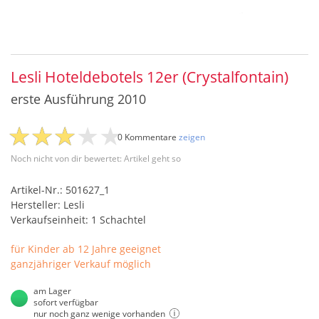
Lesli Hoteldebotels 12er (Crystalfontain)
erste Ausführung 2010
0 Kommentare
zeigen
Noch nicht von dir bewertet: Artikel geht so
Artikel-Nr.: 501627_1
Hersteller: Lesli
Verkaufseinheit: 1 Schachtel
für Kinder ab 12 Jahre geeignet
ganzjähriger Verkauf möglich
am Lager
sofort verfügbar
nur noch ganz wenige vorhanden