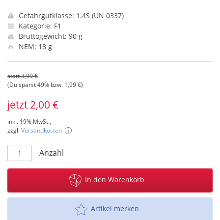
Gefahrgutklasse: 1.4S (UN 0337)
Kategorie: F1
Bruttogewicht: 90 g
NEM: 18 g
statt 3,99 €
(Du sparst 49% bzw. 1,99 €)
jetzt 2,00 €
inkl. 19% MwSt.,
zzgl.
Versandkosten
Anzahl
In den Warenkorb
Artikel merken