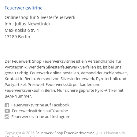
Feuerwerksvitrine
Onlineshop für Silvesterfeuerwerk
Inh.: Julius Nowottnick
Max-Koska-Str. 4
13189 Berlin
Der
Feuerwerk Shop
Feuerwerksvitrine ist ein
Versandhandel
für
Pyrotechnik
. Wer dem Silvesterfeuerwerk verfallen ist, ist bei uns
genau richtig. Feuerwerk online bestellen,
Versand deutschlandweit
,
Kontakt in Berlin. Versand von
Silvesterfeuerwerk
,
Pyrotechnik
und
Partyartikel. Preiswert
Feuerwerkskörper
kaufen und
Feuerwerksverkauf in Berlin. Nur sichere geprüfte Pyro-Artikel mit
BAM-Nummer.
Feuerwerksvitrine auf Facebook
Feuerwerksvitrine auf Youtube
Feuerwerksvitrine auf Instagram
Copyright © 2026
Feuerwerk Shop Feuerwerksvitrine
, Julius Nowottnick -