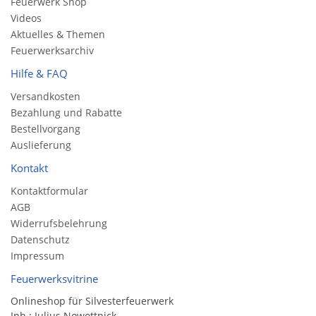
Feuerwerk Shop
Videos
Aktuelles & Themen
Feuerwerksarchiv
Hilfe & FAQ
Versandkosten
Bezahlung und Rabatte
Bestellvorgang
Auslieferung
Kontakt
Kontaktformular
AGB
Widerrufsbelehrung
Datenschutz
Impressum
Feuerwerksvitrine
Onlineshop für Silvesterfeuerwerk
Inh.: Julius Nowottnick