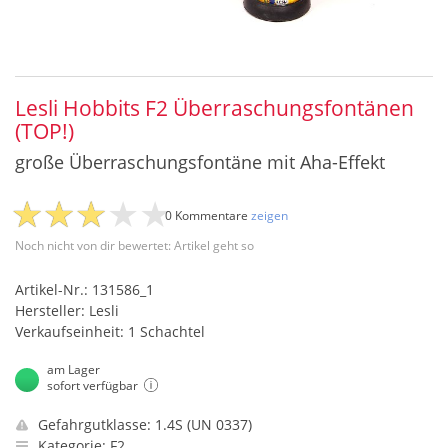
Lesli Hobbits F2 Überraschungsfontänen
(TOP!)
große Überraschungsfontäne mit Aha-Effekt
0 Kommentare
zeigen
Noch nicht von dir bewertet: Artikel geht so
Artikel-Nr.: 131586_1
Hersteller: Lesli
Verkaufseinheit: 1 Schachtel
am Lager
sofort verfügbar
Gefahrgutklasse: 1.4S (UN 0337)
Kategorie: F2