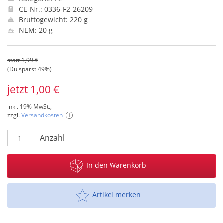
CE-Nr.: 0336-F2-26209
Bruttogewicht: 220 g
NEM: 20 g
statt 1,99 €
(Du sparst 49%)
jetzt 1,00 €
inkl. 19% MwSt.,
zzgl.
Versandkosten
Anzahl
In den Warenkorb
Artikel merken