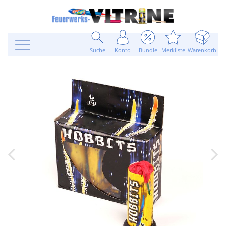
Suche
Konto
Bundle
Merkliste
Warenkorb