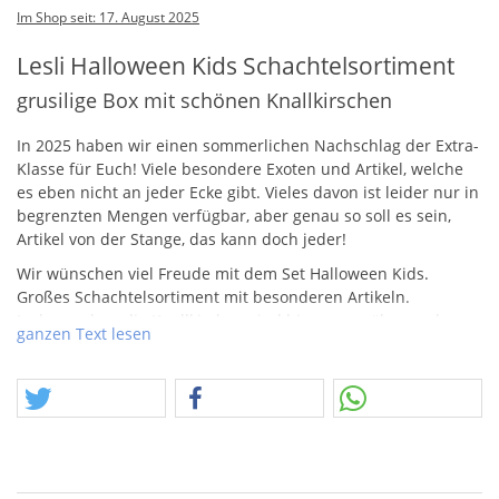
Im Shop seit: 17. August 2025
Lesli Halloween Kids Schachtelsortiment
grusilige Box mit schönen Knallkirschen
In 2025 haben wir einen sommerlichen Nachschlag der Extra-
Klasse für Euch! Viele besondere Exoten und Artikel, welche
es eben nicht an jeder Ecke gibt. Vieles davon ist leider nur in
begrenzten Mengen verfügbar, aber genau so soll es sein,
Artikel von der Stange, das kann doch jeder!
Wir wünschen viel Freude mit dem Set Halloween Kids.
Großes Schachtelsortiment mit besonderen Artikeln.
Insbesondere die Knallkirchen sind hier zu erwähnen, also
ganzen Text lesen
das sind die kleinen grünen Plättchen, welche Rot leuchten
und dabei knallen.