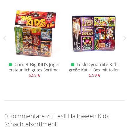
Cracklingbits)
Comet Big KIDS Jugendsortiment
Lesli Dynamite Kids
erksmedizin in Tablettenform
erstaunlich gutes Sortiment
große Kat. 1 Box mit tollen Arti
6,99 €
5,99 €
0 Kommentare zu Lesli Halloween Kids
Schachtelsortiment