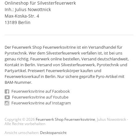
Onlineshop für Silvesterfeuerwerk
Inh.: Julius Nowottnick
Max-Koska-Str. 4
13189 Berlin
Der
Feuerwerk Shop
Feuerwerksvitrine ist ein
Versandhandel
für
Pyrotechnik
. Wer dem Silvesterfeuerwerk verfallen ist, ist bei uns
genau richtig. Feuerwerk online bestellen,
Versand deutschlandweit
,
Kontakt in Berlin. Versand von
Silvesterfeuerwerk
,
Pyrotechnik
und
Partyartikel. Preiswert
Feuerwerkskörper
kaufen und
Feuerwerksverkauf in Berlin. Nur sichere geprüfte Pyro-Artikel mit
BAM-Nummer.
Feuerwerksvitrine auf Facebook
Feuerwerksvitrine auf Youtube
Feuerwerksvitrine auf Instagram
Copyright © 2026
Feuerwerk Shop Feuerwerksvitrine
, Julius Nowottnick -
Alle Rechte vorbehalten
Ansicht umschalten:
Desktopansicht