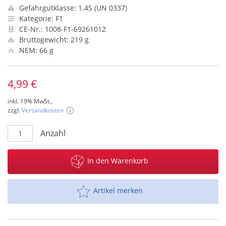
Gefahrgutklasse: 1.4S (UN 0337)
Kategorie: F1
CE-Nr.: 1008-F1-69261012
Bruttogewicht: 219 g
NEM: 66 g
4,99 €
inkl. 19% MwSt.,
zzgl.
Versandkosten
Anzahl
In den Warenkorb
Artikel merken