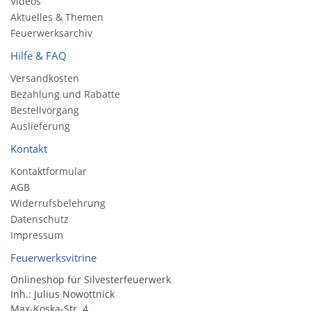
Videos
Aktuelles & Themen
Feuerwerksarchiv
Hilfe & FAQ
Versandkosten
Bezahlung und Rabatte
Bestellvorgang
Auslieferung
Kontakt
Kontaktformular
AGB
Widerrufsbelehrung
Datenschutz
Impressum
Feuerwerksvitrine
Onlineshop für Silvesterfeuerwerk
Inh.: Julius Nowottnick
Max-Koska-Str. 4