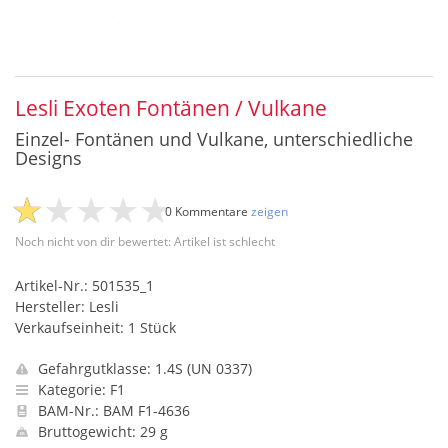
Lesli Exoten Fontänen / Vulkane
Einzel- Fontänen und Vulkane, unterschiedliche
Designs
0 Kommentare
zeigen
Noch nicht von dir bewertet: Artikel ist schlecht
Artikel-Nr.: 501535_1
Hersteller: Lesli
Verkaufseinheit: 1 Stück
Gefahrgutklasse: 1.4S (UN 0337)
Kategorie: F1
BAM-Nr.: BAM F1-4636
Bruttogewicht: 29 g