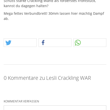
Schuss starke Crackling-Wand als forderstes Frontstück,
kannst du dagegen halten?
Mega fettes Verbundbrett! 30mm lassen hier mächtig Dampf
ab.
0 Kommentare zu Lesli Crackling WAR
KOMMENTAR VERFASSEN