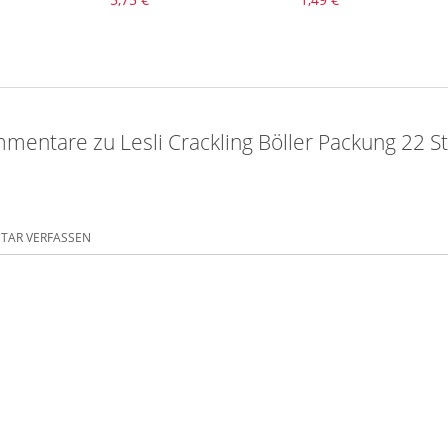
mentare zu Lesli Crackling Böller Packung 22 S
AR VERFASSEN