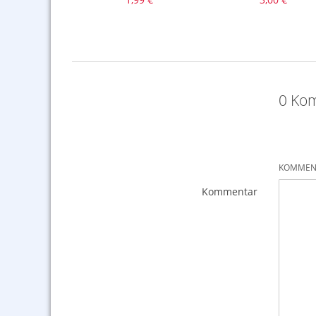
0 Kom
KOMMENT
Kommentar