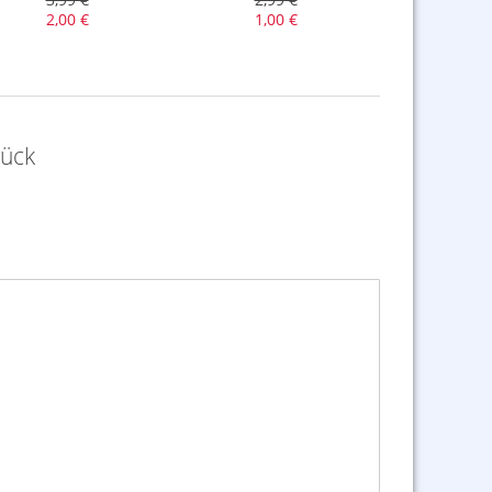
2,00 €
1,00 €
tück