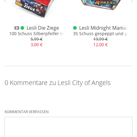
Lesli Die Ziege
Lesli Midnight Maniac
100 Schuss Silberpfeifer in Salven, ohne Plastik
35 Schuss gespeppt und gefäch
5,99 €
19,99 €
3,00 €
12,00 €
0 Kommentare zu Lesli City of Angels
KOMMENTAR VERFASSEN