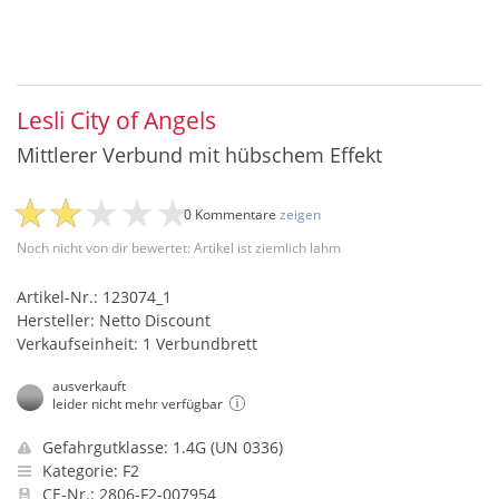
Lesli City of Angels
Mittlerer Verbund mit hübschem Effekt
0 Kommentare
zeigen
Noch nicht von dir bewertet: Artikel ist ziemlich lahm
Artikel-Nr.: 123074_1
Hersteller: Netto Discount
Verkaufseinheit: 1 Verbundbrett
ausverkauft
leider nicht mehr verfügbar
Gefahrgutklasse: 1.4G (UN 0336)
Kategorie: F2
CE-Nr.: 2806-F2-007954