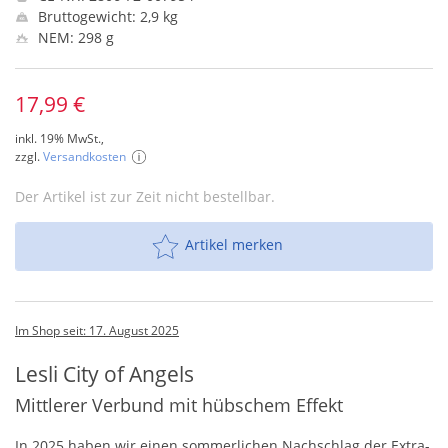
Bruttogewicht: 2,9 kg
NEM: 298 g
17,99 €
inkl. 19% MwSt.,
zzgl.
Versandkosten
Der Artikel ist zur Zeit nicht bestellbar.
Artikel merken
Im Shop seit: 17. August 2025
Lesli City of Angels
Mittlerer Verbund mit hübschem Effekt
In 2025 haben wir einen sommerlichen Nachschlag der Extra-