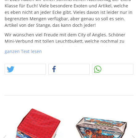
Klasse für Euch! Viele besondere Exoten und Artikel, welche
es eben nicht an jeder Ecke gibt. Vieles davon ist leider nur in
begrenzten Mengen verfügbar, aber genau so soll es sein.
Artikel von der Stange, das kann doch jeder!
Wir wünschen viel Freude mit dem City of Angles. Schöner
Mini-Verbund mit tollen Leuchtbukett, welche nochmal zu
einer roten Ghostwolke wechselt. Zusammen 48 Schuss mit
ganzen Text lesen
ca. 300gr.
NEM
. Hintenraus gibt es nochmal etwas Stoff in
Form von Salven und Finale, leicht andere Effekte.