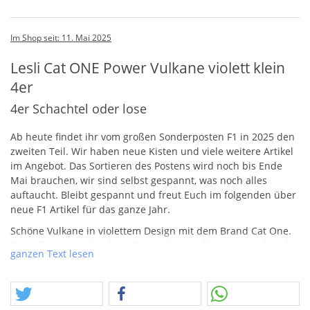
Im Shop seit: 11. Mai 2025
Lesli Cat ONE Power Vulkane violett klein
4er
4er Schachtel oder lose
Ab heute findet ihr vom großen Sonderposten F1 in 2025 den
zweiten Teil. Wir haben neue Kisten und viele weitere Artikel
im Angebot. Das Sortieren des Postens wird noch bis Ende
Mai brauchen, wir sind selbst gespannt, was noch alles
auftaucht. Bleibt gespannt und freut Euch im folgenden über
neue F1 Artikel für das ganze Jahr.
Schöne Vulkane in violettem Design mit dem Brand Cat One.
Hier gibt es verschiedene Generationen, die einen sind noch
ganzen Text lesen
richtige Vulkane, das andere sind eingeklebte Fontäne in
konischer Verpackung. Die Auslieferung kann auch ohne
Verpackung erfolgen. Immer Stück.