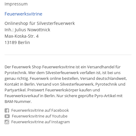
Impressum
Feuerwerksvitrine
Onlineshop für Silvesterfeuerwerk
Inh.: Julius Nowottnick
Max-Koska-Str. 4
13189 Berlin
Der
Feuerwerk Shop
Feuerwerksvitrine ist ein
Versandhandel
für
Pyrotechnik
. Wer dem Silvesterfeuerwerk verfallen ist, ist bei uns
genau richtig. Feuerwerk online bestellen,
Versand deutschlandweit
,
Kontakt in Berlin. Versand von
Silvesterfeuerwerk
,
Pyrotechnik
und
Partyartikel. Preiswert
Feuerwerkskörper
kaufen und
Feuerwerksverkauf in Berlin. Nur sichere geprüfte Pyro-Artikel mit
BAM-Nummer.
Feuerwerksvitrine auf Facebook
Feuerwerksvitrine auf Youtube
Feuerwerksvitrine auf Instagram