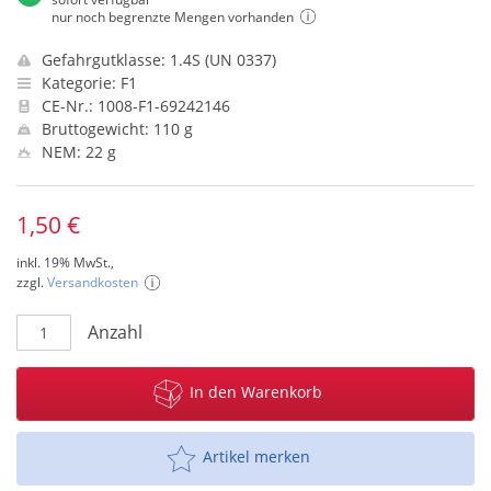
nur noch begrenzte Mengen vorhanden
Gefahrgutklasse: 1.4S (UN 0337)
Kategorie: F1
CE-Nr.: 1008-F1-69242146
Bruttogewicht: 110 g
NEM: 22 g
1,50 €
inkl. 19% MwSt.,
zzgl.
Versandkosten
Anzahl
In den Warenkorb
Artikel merken