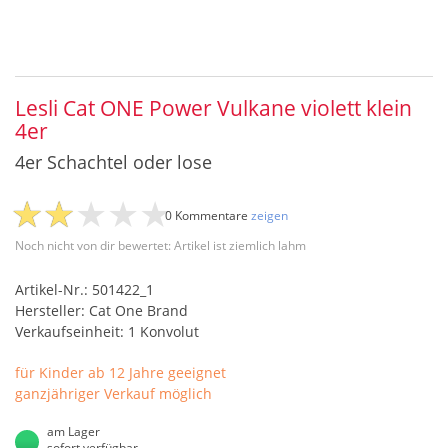
Lesli Cat ONE Power Vulkane violett klein
4er
4er Schachtel oder lose
0 Kommentare
zeigen
Noch nicht von dir bewertet: Artikel ist ziemlich lahm
Artikel-Nr.: 501422_1
Hersteller: Cat One Brand
Verkaufseinheit: 1 Konvolut
für Kinder ab 12 Jahre geeignet
ganzjähriger Verkauf möglich
am Lager
sofort verfügbar