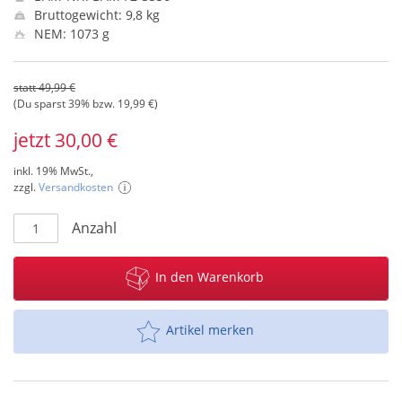
Bruttogewicht: 9,8 kg
NEM: 1073 g
statt 49,99 €
(Du sparst 39% bzw. 19,99 €)
jetzt 30,00 €
inkl. 19% MwSt.,
zzgl.
Versandkosten
Anzahl
In den Warenkorb
Artikel merken