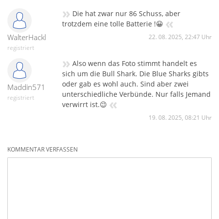
»
Die hat zwar nur 86 Schuss, aber
«
trotzdem eine tolle Batterie !😀
WalterHackl
22. 08. 2025, 22:47 Uhr
registriert
»
Also wenn das Foto stimmt handelt es
sich um die Bull Shark. Die Blue Sharks gibts
oder gab es wohl auch. Sind aber zwei
Maddin571
unterschiedliche Verbünde. Nur falls Jemand
registriert
«
verwirrt ist.😉
19. 08. 2025, 08:21 Uhr
KOMMENTAR VERFASSEN