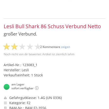
Lesli Bull Shark 86 Schuss Verbund Netto
großer Verbund.
2 Kommentare
zeigen
Noch nicht von dir bewertet: Artikel ist ziemlich lahm
Artikel-Nr.: 123083_1
Hersteller: Lesli
Verkaufseinheit: 1 Stück
am Lager
sofort verfügbar
Gefahrgutklasse: 1.4G (UN 0336)
Kategorie: F2
BAM-Nr.: BAM F2-3556