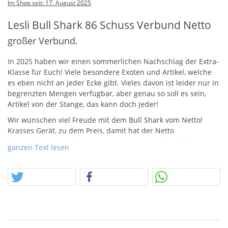
Im Shop seit: 17. August 2025
Lesli Bull Shark 86 Schuss Verbund Netto
großer Verbund.
In 2025 haben wir einen sommerlichen Nachschlag der Extra-
Klasse für Euch! Viele besondere Exoten und Artikel, welche
es eben nicht an jeder Ecke gibt. Vieles davon ist leider nur in
begrenzten Mengen verfügbar, aber genau so soll es sein,
Artikel von der Stange, das kann doch jeder!
Wir wünschen viel Freude mit dem Bull Shark vom Netto!
Krasses Gerät, zu dem Preis, damit hat der Netto
Markendiscount echt einen rausgehauen. Leider haben wir
ganzen Text lesen
bisher nur wenige Stück davon, aber es rollen weitere Posten
an!