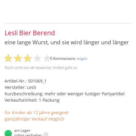
Lesli Bier Berend
eine lange Wurst, und sie wird länger und länger
0 Kommentare
zeigen
Noch nicht von dir bewertet: Artikel geht so
Artikel-Nr.: 501069_1
Hersteller: Lesli
Kurzbeschreibung: mehr oder weniger lustiger Partyartikel
Verkaufseinheit: 1 Packung
für Kinder ab 12 Jahre geeignet
ganzjähriger Verkauf möglich
am Lager
sofort verfügbar