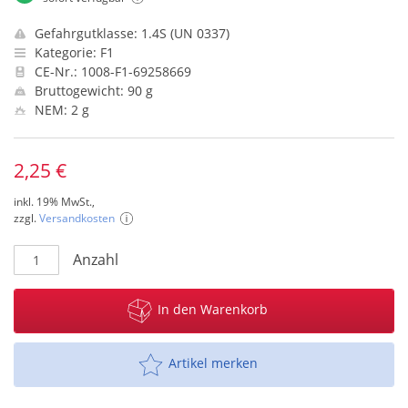
Gefahrgutklasse: 1.4S (UN 0337)
Kategorie: F1
CE-Nr.: 1008-F1-69258669
Bruttogewicht: 90 g
NEM: 2 g
2,25 €
inkl. 19% MwSt.,
zzgl.
Versandkosten
Anzahl
In den Warenkorb
Artikel merken