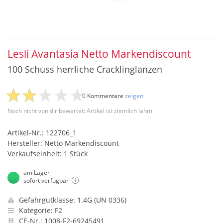
Lesli Avantasia Netto Markendiscount
100 Schuss herrliche Cracklinglanzen
0 Kommentare
zeigen
Noch nicht von dir bewertet: Artikel ist ziemlich lahm
Artikel-Nr.: 122706_1
Hersteller: Netto Markendiscount
Verkaufseinheit: 1 Stück
am Lager
sofort verfügbar
Gefahrgutklasse: 1.4G (UN 0336)
Kategorie: F2
CE-Nr.: 1008-F2-69245491