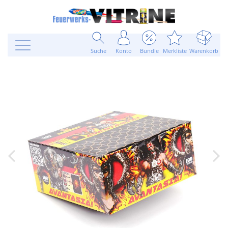
Suche
Konto
Bundle
Merkliste
Warenkorb