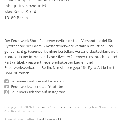
Inh.: Julius Nowottnick
Max-Koska-Str. 4
13189 Berlin
Der
Feuerwerk Shop
Feuerwerksvitrine ist ein
Versandhandel
für
Pyrotechnik
. Wer dem Silvesterfeuerwerk verfallen ist, ist bei uns
genau richtig. Feuerwerk online bestellen,
Versand deutschlandweit
,
Kontakt in Berlin. Versand von
Silvesterfeuerwerk
,
Pyrotechnik
und
Partyartikel. Preiswert
Feuerwerkskörper
kaufen und
Feuerwerksverkauf in Berlin. Nur sichere geprüfte Pyro-Artikel mit
BAM-Nummer.
Feuerwerksvitrine auf Facebook
Feuerwerksvitrine auf Youtube
Feuerwerksvitrine auf Instagram
Copyright © 2026
Feuerwerk Shop Feuerwerksvitrine
, Julius Nowottnick -
Alle Rechte vorbehalten
Ansicht umschalten:
Desktopansicht