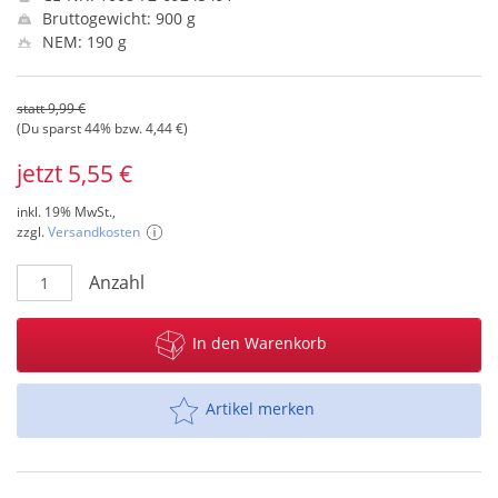
Bruttogewicht: 900 g
NEM: 190 g
statt 9,99 €
(Du sparst 44% bzw. 4,44 €)
jetzt 5,55 €
inkl. 19% MwSt.,
zzgl.
Versandkosten
Anzahl
In den Warenkorb
Artikel merken