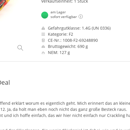
Verkaufseinheit: 1 Stück
am Lager
sofort verfügbar
Gefahrgutklasse: 1.4G (UN 0336)
Kategorie: F2
CE-Nr.: 1008-F2-69248890
Bruttogewicht: 690 g
NEM: 127 g
Deal
ffend erklärt worum es eigentlich geht. Mich erinnert das an klein
12. Ja, da holt man eben noch nicht das ganz große Besteck raus.
 und ich hoffe einfach, das wir hier nicht einfach nur Crackling h