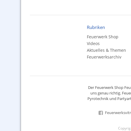
Rubriken
Feuerwerk Shop
Videos
Aktuelles & Themen
Feuerwerksarchiv
Der
Feuerwerk Shop
Feue
uns genau richtig. Feue
Pyrotechnik
und Partyart
Feuerwerksvitr
Copyri