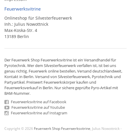
Feuerwerksvitrine
Onlineshop für Silvesterfeuerwerk
Inh.: Julius Nowottnick
Max-Koska-Str. 4
13189 Berlin
Der
Feuerwerk Shop
Feuerwerksvitrine ist ein
Versandhandel
für
Pyrotechnik
. Wer dem Silvesterfeuerwerk verfallen ist, ist bei uns
genau richtig. Feuerwerk online bestellen,
Versand deutschlandweit
,
Kontakt in Berlin. Versand von
Silvesterfeuerwerk
,
Pyrotechnik
und
Partyartikel. Preiswert
Feuerwerkskörper
kaufen und
Feuerwerksverkauf in Berlin. Nur sichere geprüfte Pyro-Artikel mit
BAM-Nummer.
Feuerwerksvitrine auf Facebook
Feuerwerksvitrine auf Youtube
Feuerwerksvitrine auf Instagram
Copyright © 2026
Feuerwerk Shop Feuerwerksvitrine
, Julius Nowottnick -