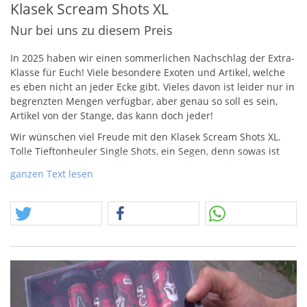
Klasek Scream Shots XL
Nur bei uns zu diesem Preis
In 2025 haben wir einen sommerlichen Nachschlag der Extra-
Klasse für Euch! Viele besondere Exoten und Artikel, welche
es eben nicht an jeder Ecke gibt. Vieles davon ist leider nur in
begrenzten Mengen verfügbar, aber genau so soll es sein,
Artikel von der Stange, das kann doch jeder!
Wir wünschen viel Freude mit den Klasek Scream Shots XL.
Tolle Tieftonheuler Single Shots, ein Segen, denn sowas ist
immer schwieriger zu bekommen. Auch wenn die
ganzen Text lesen
Screamshots von Funke wieder kommen, durch das völlig
andere Kaliber ist das nicht zu vergleichen.