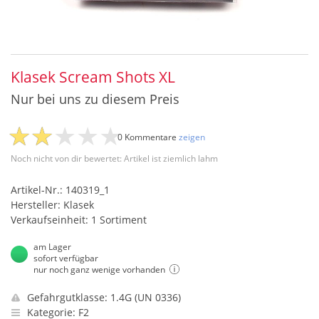
Klasek Scream Shots XL
Nur bei uns zu diesem Preis
0 Kommentare
zeigen
Noch nicht von dir bewertet: Artikel ist ziemlich lahm
Artikel-Nr.: 140319_1
Hersteller: Klasek
Verkaufseinheit: 1 Sortiment
am Lager
sofort verfügbar
nur noch ganz wenige vorhanden
Gefahrgutklasse: 1.4G (UN 0336)
Kategorie: F2