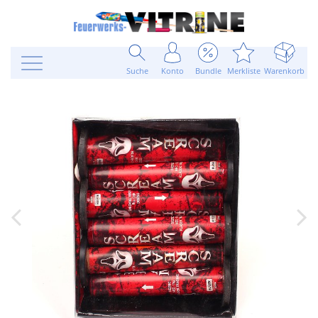
Suche
Konto
Bundle
Merkliste
Warenkorb