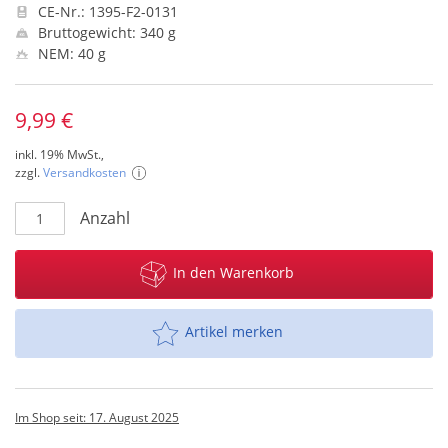
CE-Nr.: 1395-F2-0131
Bruttogewicht: 340 g
NEM: 40 g
9,99 €
inkl. 19% MwSt.,
zzgl.
Versandkosten
Anzahl
In den Warenkorb
Artikel merken
Im Shop seit: 17. August 2025