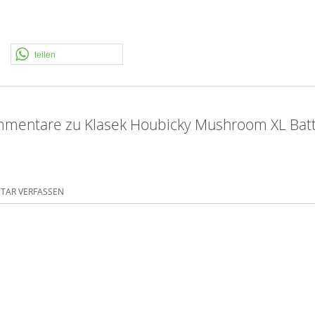
teilen
mentare zu Klasek Houbicky Mushroom XL Batt
AR VERFASSEN