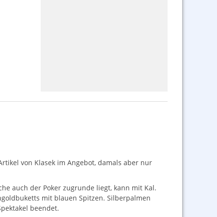
Artikel von Klasek im Angebot, damals aber nur
che auch der Poker zugrunde liegt, kann mit Kal.
angoldbuketts mit blauen Spitzen. Silberpalmen
Spektakel beendet.