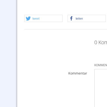
tweet
teilen
0 Kom
KOMMENT
Kommentar