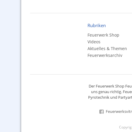
Rubriken
Feuerwerk Shop
Videos
Aktuelles & Themen
Feuerwerksarchiv
Der
Feuerwerk Shop
Feue
uns genau richtig. Feue
Pyrotechnik
und Partyart
Feuerwerksvitr
Copyri