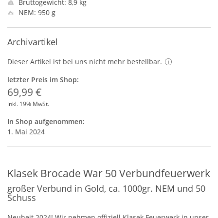
Bruttogewicht: 8,9 kg
NEM: 950 g
Archivartikel
Dieser Artikel ist bei uns nicht mehr bestellbar.
letzter Preis im Shop:
69,99 €
inkl. 19% MwSt.
In Shop aufgenommen:
1. Mai 2024
Klasek Brocade War 50 Verbundfeuerwerk
großer Verbund in Gold, ca. 1000gr. NEM und 50
Schuss
Neuheit 2024! Wir nehmen offiziell Klasek Feuerwerk in unser