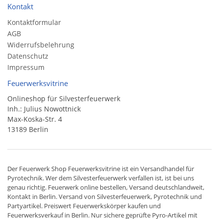
Kontakt
Kontaktformular
AGB
Widerrufsbelehrung
Datenschutz
Impressum
Feuerwerksvitrine
Onlineshop für Silvesterfeuerwerk
Inh.: Julius Nowottnick
Max-Koska-Str. 4
13189 Berlin
Der
Feuerwerk Shop
Feuerwerksvitrine ist ein
Versandhandel
für
Pyrotechnik
. Wer dem Silvesterfeuerwerk verfallen ist, ist bei uns
genau richtig. Feuerwerk online bestellen,
Versand deutschlandweit
,
Kontakt in Berlin. Versand von
Silvesterfeuerwerk
,
Pyrotechnik
und
Partyartikel. Preiswert
Feuerwerkskörper
kaufen und
Feuerwerksverkauf in Berlin. Nur sichere geprüfte Pyro-Artikel mit