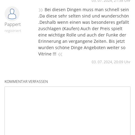
03. 07. 2024, 21:38 Uhr
»
Bei diesen Dingen muss man schnell sein
.Da diese sehr selten sind und wunderschön
.Deshalb wenn einen was besonderes gefällt
Pappert
zuschlagen (Kaufen) Auch der Preis spielt
registriert
eine wichtige Rolle und auch der Funke der
Erinnerung an vergangene Zeiten. Bis jetzt
wurden schöne Dinge Angeboten weiter so
«
Vitrine !!!
03. 07. 2024, 20:09 Uhr
KOMMENTAR VERFASSEN