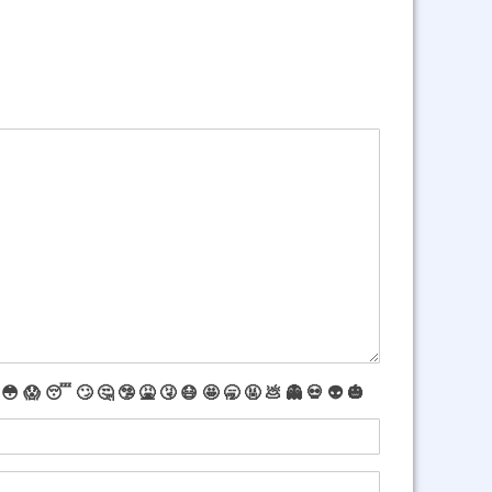
😳
😱
😴
🙄
🤔
🤥
🤮
🤧
😷
🤩
🥱
🤬
💩
👻
💀
👽
🎃