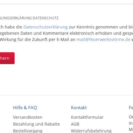
IGUNGSERKLÄRUNG DATENSCHUTZ
ich habe die
Datenschutzerklärung
zur Kenntnis genommen und bin 
egebenen Daten und Kommentare elektronisch erhoben und gespeic
 Wirkung für die Zukunft per E-Mail an
mail@feuerwerksvitrine.de
w
chern
Hilfe & FAQ
Kontakt
F
On
Versandkosten
Kontaktformular
In
Bezahlung und Rabatte
AGB
Ma
Bestellvorgang
Widerrufsbelehrung