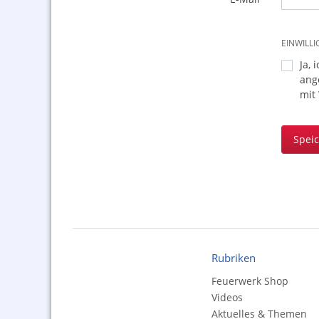
EINWILL
Ja, 
ang
mit
Spei
Rubriken
Feuerwerk Shop
Videos
Aktuelles & Themen