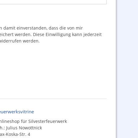
damit einverstanden, dass die von mir
hert werden. Diese Einwilligung kann jederzeit
iderrufen werden.
euerwerksvitrine
lineshop für Silvesterfeuerwerk
h.: Julius Nowottnick
x-Koska-Str. 4