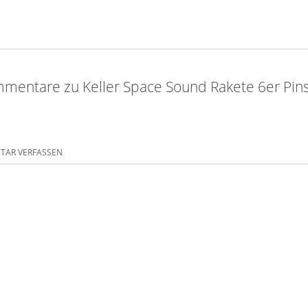
mentare zu Keller Space Sound Rakete 6er Pinse
AR VERFASSEN