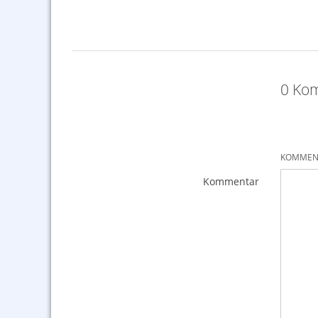
0 Kom
KOMMENT
Kommentar