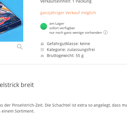
Verkaufseinheit: 1 Packung
ganzjähriger Verkauf möglich
am Lager
sofort verfügbar
nur noch ganz wenige vorhanden
Gefahrgutklasse: keine
Kategorie: zulassungsfrei
Bruttogewicht: 55 g
lstrick breit
 der Pinselstrich-Zeit. Die Schachtel ist extra so angelegt, dass m
s einem Sortiment.