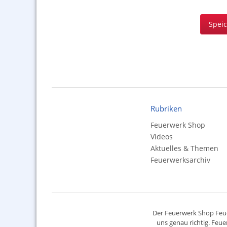
Spei
Rubriken
Feuerwerk Shop
Videos
Aktuelles & Themen
Feuerwerksarchiv
Der
Feuerwerk Shop
Feue
uns genau richtig. Feue