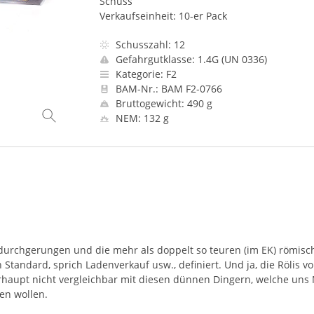
Schuss
Verkaufseinheit: 10-er Pack
Schusszahl: 12
Gefahrgutklasse: 1.4G (UN 0336)
Kategorie: F2
BAM-Nr.: BAM F2-0766
Bruttogewicht: 490 g
NEM: 132 g
h durchgerungen und die mehr als doppelt so teuren (im EK) römis
 Standard, sprich Ladenverkauf usw., definiert. Und ja, die Rölis v
erhaupt nicht vergleichbar mit diesen dünnen Dingern, welche uns 
en wollen.