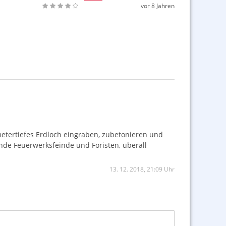
vor 8 Jahren
metertiefes Erdloch eingraben, zubetonieren und
de Feuerwerksfeinde und Foristen, überall
13. 12. 2018, 21:09 Uhr