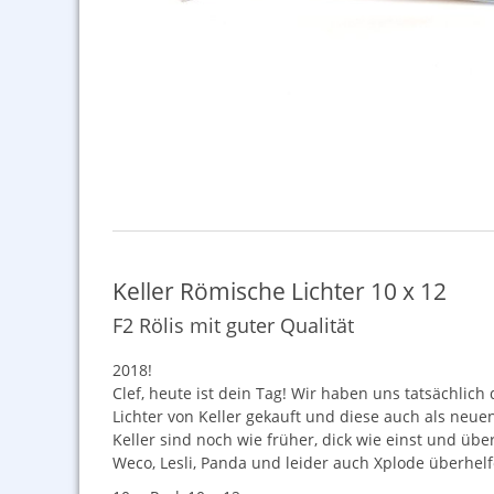
Keller Römische Lichter 10 x 12
F2 Rölis mit guter Qualität
2018!
Clef, heute ist dein Tag! Wir haben uns tatsächlic
Lichter von Keller gekauft und diese auch als neuen
Keller sind noch wie früher, dick wie einst und üb
Weco, Lesli, Panda und leider auch Xplode überhelf