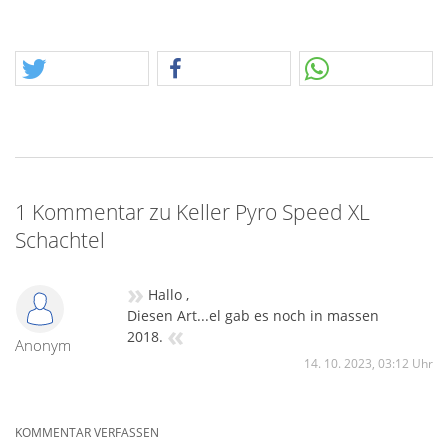
1 Kommentar zu Keller Pyro Speed XL
Schachtel
»
Hallo ,
Diesen Art...el gab es noch in massen
«
2018.
Anonym
14. 10. 2023, 03:12 Uhr
KOMMENTAR VERFASSEN