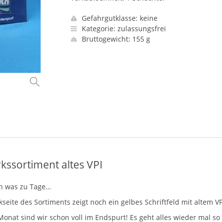
Gefahrgutklasse: keine
Kategorie: zulassungsfrei
Bruttogewicht: 155 g
kssortiment altes VPI
ch was zu Tage…
seite des Sortiments zeigt noch ein gelbes Schriftfeld mit altem
VP
at sind wir schon voll im Endspurt! Es geht alles wieder mal so