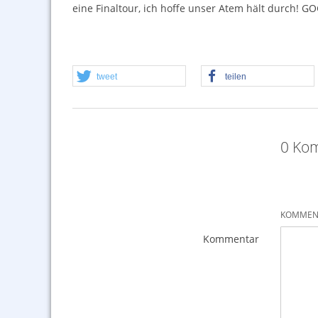
eine Finaltour, ich hoffe unser Atem hält durch!
GO
tweet
teilen
0 Kom
KOMMENT
Kommentar