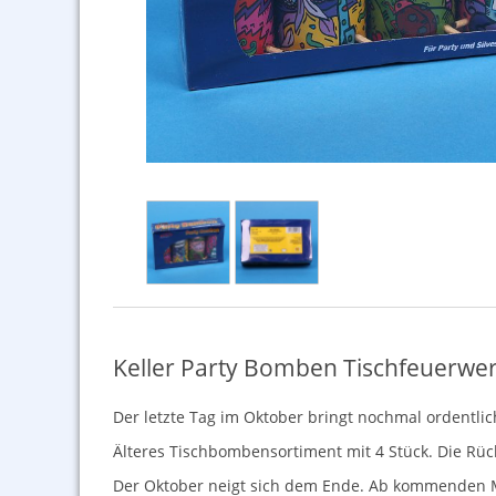
Keller Party Bomben Tischfeuerwer
Der letzte Tag im Oktober bringt nochmal ordentli
Älteres Tischbombensortiment mit 4 Stück. Die Rück
Der Oktober neigt sich dem Ende. Ab kommenden Mon