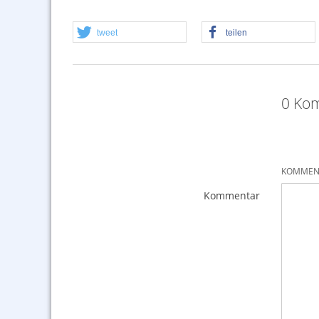
tweet
teilen
0 Kom
KOMMENT
Kommentar