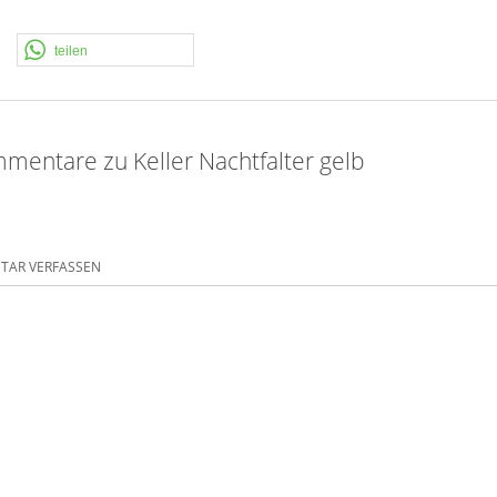
teilen
mentare zu Keller Nachtfalter gelb
AR VERFASSEN