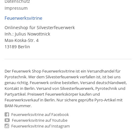
Datenschutz
Impressum
Feuerwerksvitrine
Onlineshop für Silvesterfeuerwerk
Inh.: Julius Nowottnick
Max-Koska-Str. 4
13189 Berlin
Der
Feuerwerk Shop
Feuerwerksvitrine ist ein
Versandhandel
für
Pyrotechnik
. Wer dem Silvesterfeuerwerk verfallen ist, ist bei uns
genau richtig. Feuerwerk online bestellen,
Versand deutschlandweit
,
Kontakt in Berlin. Versand von
Silvesterfeuerwerk
,
Pyrotechnik
und
Partyartikel. Preiswert
Feuerwerkskörper
kaufen und
Feuerwerksverkauf in Berlin. Nur sichere geprüfte Pyro-Artikel mit
BAM-Nummer.
Feuerwerksvitrine auf Facebook
Feuerwerksvitrine auf Youtube
Feuerwerksvitrine auf Instagram