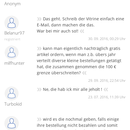
Anonym
»
Das geht. Schreib der Vitrine einfach eine
E-Mail, dann machen die das.
«
War bei mir auch so!!
Belanur97
30. 09. 2016, 00:29 Uhr
registriert
»
kann man eigentlich nachträglich gratis
artikel ordern, wenn man z.b. übers jahr
verteilt diverse kleine bestellungen getätigt
milfhunter
hat, die zusammen genommen die 100 €
«
grenze überschreiten?
29. 09. 2016, 22:54 Uhr
»
«
Ne, die hab ick mir alle jeholt !
23. 07. 2016, 11:39 Uhr
Turbokid
»
wird es die nochmal geben, falls einige
ihre bestellung nicht bezahlen und somit