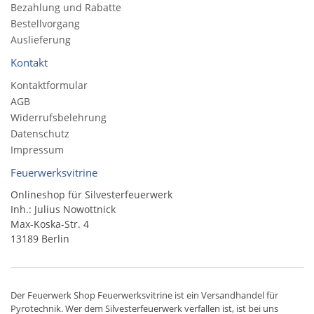
Bezahlung und Rabatte
Bestellvorgang
Auslieferung
Kontakt
Kontaktformular
AGB
Widerrufsbelehrung
Datenschutz
Impressum
Feuerwerksvitrine
Onlineshop für Silvesterfeuerwerk
Inh.: Julius Nowottnick
Max-Koska-Str. 4
13189 Berlin
Der
Feuerwerk Shop
Feuerwerksvitrine ist ein
Versandhandel
für
Pyrotechnik
. Wer dem Silvesterfeuerwerk verfallen ist, ist bei uns