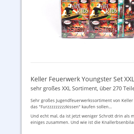
Keller Feuerwerk Youngster Set XX
sehr großes XXL Sortiment, über 270 Teil
Sehr großes Jugendfeuerwerkssortiment von Keller F
das "Furzzzzzzzzzkissen" kaufen sollen…
Und echt mal, da ist jetzt weniger Schrott drin al
einiges zusammen. Und wie ist die Knallerbsenbila