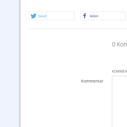
tweet
teilen
0 Kom
KOMMENT
Kommentar