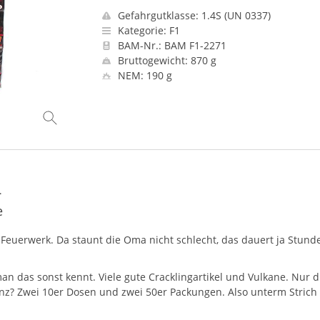
Gefahrgutklasse: 1.4S (UN 0337)
Kategorie: F1
BAM-Nr.: BAM F1-2271
Bruttogewicht: 870 g
NEM: 190 g
L
e
euerwerk. Da staunt die Oma nicht schlecht, das dauert ja Stunde
s man das sonst kennt. Viele gute Cracklingartikel und Vulkane. Nu
nz? Zwei 10er Dosen und zwei 50er Packungen. Also unterm Strich 