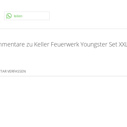
teilen
mentare zu Keller Feuerwerk Youngster Set XX
AR VERFASSEN