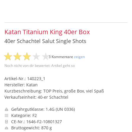
Katan Titanium King 40er Box
40er Schachtel Salut Single Shots
3 Kommentare
zeigen
Noch nicht von dir bewertet: Artikel geht so
Artikel-Nr.: 140223_1
Hersteller: Katan
Kurzbeschreibung: TOP Preis, große Box, viel Spaß
Verkaufseinheit: 40-er Schachtel
Gefahrgutklasse: 1.4G (UN 0336)
Kategorie: F2
CE-Nr.: 1646-F2-10801327
Bruttogewicht: 870 g