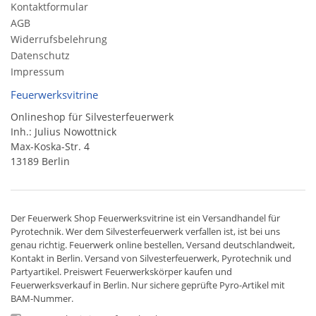
Kontaktformular
AGB
Widerrufsbelehrung
Datenschutz
Impressum
Feuerwerksvitrine
Onlineshop für Silvesterfeuerwerk
Inh.: Julius Nowottnick
Max-Koska-Str. 4
13189 Berlin
Der
Feuerwerk Shop
Feuerwerksvitrine ist ein
Versandhandel
für
Pyrotechnik
. Wer dem Silvesterfeuerwerk verfallen ist, ist bei uns
genau richtig. Feuerwerk online bestellen,
Versand deutschlandweit
,
Kontakt in Berlin. Versand von
Silvesterfeuerwerk
,
Pyrotechnik
und
Partyartikel. Preiswert
Feuerwerkskörper
kaufen und
Feuerwerksverkauf in Berlin. Nur sichere geprüfte Pyro-Artikel mit
BAM-Nummer.