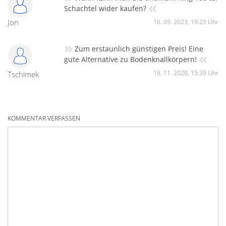
«
Schachtel wider kaufen?
Jon
16. 09. 2023, 19:23 Uhr
»
Zum erstaunlich günstigen Preis! Eine
«
gute Alternative zu Bodenknallkörpern!
16. 11. 2020, 15:39 Uhr
Tschimek
KOMMENTAR VERFASSEN