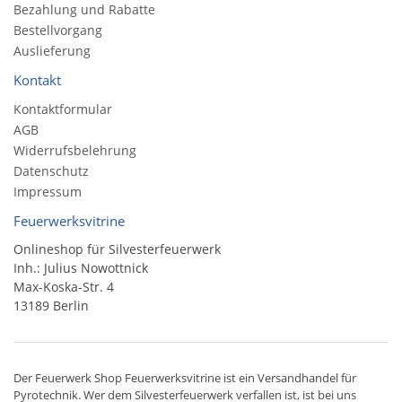
Bezahlung und Rabatte
Bestellvorgang
Auslieferung
Kontakt
Kontaktformular
AGB
Widerrufsbelehrung
Datenschutz
Impressum
Feuerwerksvitrine
Onlineshop für Silvesterfeuerwerk
Inh.: Julius Nowottnick
Max-Koska-Str. 4
13189 Berlin
Der
Feuerwerk Shop
Feuerwerksvitrine ist ein
Versandhandel
für
Pyrotechnik
. Wer dem Silvesterfeuerwerk verfallen ist, ist bei uns