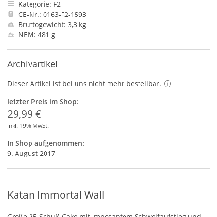
Kategorie: F2
CE-Nr.: 0163-F2-1593
Bruttogewicht: 3,3 kg
NEM: 481 g
Archivartikel
Dieser Artikel ist bei uns nicht mehr bestellbar.
letzter Preis im Shop:
29,99 €
inkl. 19% MwSt.
In Shop aufgenommen:
9. August 2017
Katan Immortal Wall
Große 25-Schuß-Cake mit imposantem Schweifaufstieg und