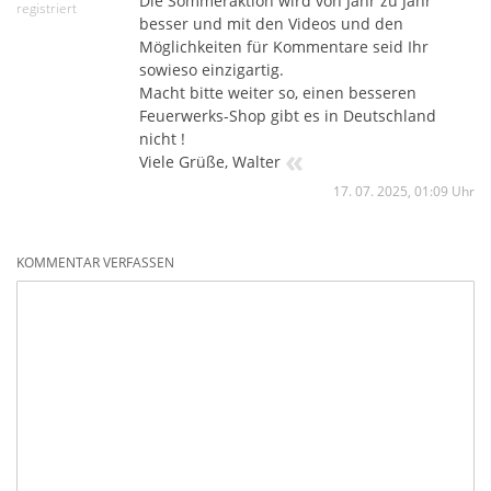
Die Sommeraktion wird von Jahr zu Jahr
registriert
besser und mit den Videos und den
Möglichkeiten für Kommentare seid Ihr
sowieso einzigartig.
Macht bitte weiter so, einen besseren
Feuerwerks-Shop gibt es in Deutschland
nicht !
«
Viele Grüße, Walter
17. 07. 2025, 01:09 Uhr
KOMMENTAR VERFASSEN