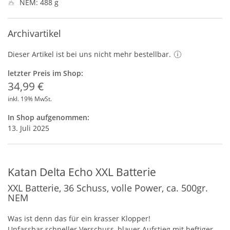
NEM: 488 g
Archivartikel
Dieser Artikel ist bei uns nicht mehr bestellbar.
letzter Preis im Shop:
34,99 €
inkl. 19% MwSt.
In Shop aufgenommen:
13. Juli 2025
Katan Delta Echo XXL Batterie
XXL Batterie, 36 Schuss, volle Power, ca. 500gr.
NEM
Was ist denn das für ein krasser Klopper!
Unfassbar schneller Verschuss, blauer Aufstieg mit heftiger