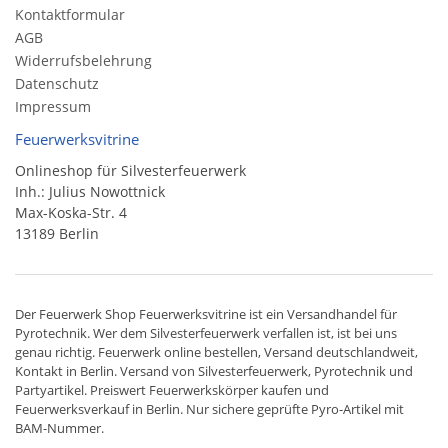
Kontaktformular
AGB
Widerrufsbelehrung
Datenschutz
Impressum
Feuerwerksvitrine
Onlineshop für Silvesterfeuerwerk
Inh.: Julius Nowottnick
Max-Koska-Str. 4
13189 Berlin
Der
Feuerwerk Shop
Feuerwerksvitrine ist ein
Versandhandel
für
Pyrotechnik
. Wer dem Silvesterfeuerwerk verfallen ist, ist bei uns
genau richtig. Feuerwerk online bestellen,
Versand deutschlandweit
,
Kontakt in Berlin. Versand von
Silvesterfeuerwerk
,
Pyrotechnik
und
Partyartikel. Preiswert
Feuerwerkskörper
kaufen und
Feuerwerksverkauf in Berlin. Nur sichere geprüfte Pyro-Artikel mit
BAM-Nummer.