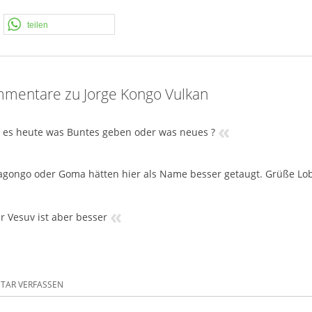
teilen
mentare zu Jorge Kongo Vulkan
«
 es heute was Buntes geben oder was neues ?
agongo oder Goma hätten hier als Name besser getaugt. Grüße Lo
«
er Vesuv ist aber besser
AR VERFASSEN