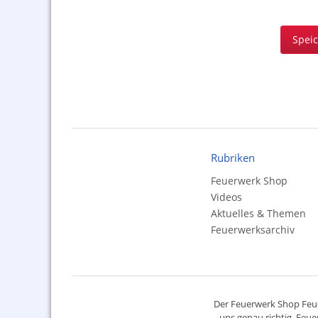
Spei
Rubriken
Feuerwerk Shop
Videos
Aktuelles & Themen
Feuerwerksarchiv
Der
Feuerwerk Shop
Feue
uns genau richtig. Feue