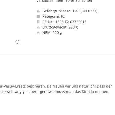
Verkaufseinheit: 10-er Schachtel
Gefahrgutklasse: 1.4S (UN 0337)
Kategorie: F2
CE-Nr.: 1395-F2-03722013
Bruttogewicht: 290 g
NEM: 120 g
ller-Vesuv-Ersatz bescheren. Da freuen wir uns natürlich! Dass der
 ist zweitrangig – aber irgendwie muss man das Kind ja nennen.