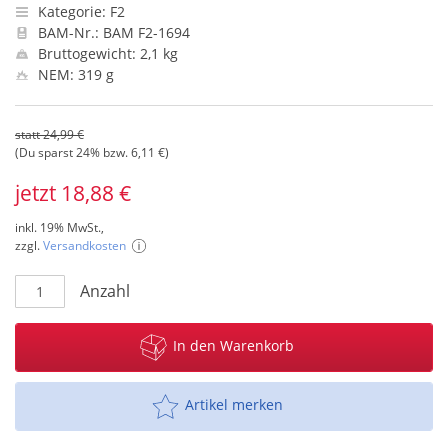
Kategorie: F2
BAM-Nr.: BAM F2-1694
Bruttogewicht: 2,1 kg
NEM: 319 g
statt 24,99 €
(Du sparst 24% bzw. 6,11 €)
jetzt 18,88 €
inkl. 19% MwSt.,
zzgl.
Versandkosten
Anzahl
In den Warenkorb
Artikel merken