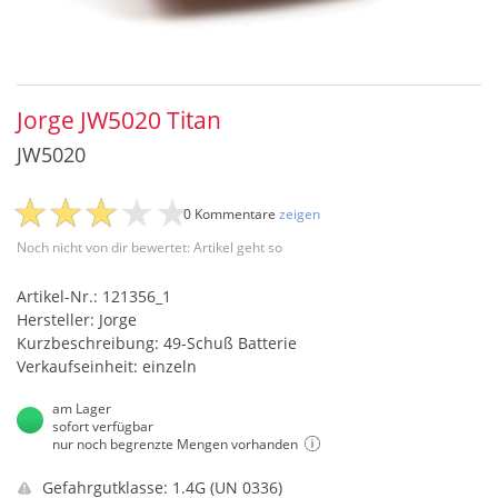
Jorge JW5020 Titan
JW5020
0 Kommentare
zeigen
Noch nicht von dir bewertet: Artikel geht so
Artikel-Nr.: 121356_1
Hersteller: Jorge
Kurzbeschreibung: 49-Schuß Batterie
Verkaufseinheit: einzeln
am Lager
sofort verfügbar
nur noch begrenzte Mengen vorhanden
Gefahrgutklasse: 1.4G (UN 0336)