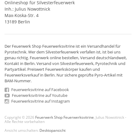
Onlineshop für Silvesterfeuerwerk
Inh.: Julius Nowottnick
Max-Koska-Str. 4
13189 Berlin
Der
Feuerwerk Shop
Feuerwerksvitrine ist ein
Versandhandel
für
Pyrotechnik
. Wer dem Silvesterfeuerwerk verfallen ist, ist bei uns
genau richtig. Feuerwerk online bestellen,
Versand deutschlandweit
,
Kontakt in Berlin. Versand von
Silvesterfeuerwerk
,
Pyrotechnik
und
Partyartikel. Preiswert
Feuerwerkskörper
kaufen und
Feuerwerksverkauf in Berlin. Nur sichere geprüfte Pyro-Artikel mit
BAM-Nummer.
Feuerwerksvitrine auf Facebook
Feuerwerksvitrine auf Youtube
Feuerwerksvitrine auf Instagram
Copyright © 2026
Feuerwerk Shop Feuerwerksvitrine
, Julius Nowottnick -
Alle Rechte vorbehalten
Ansicht umschalten:
Desktopansicht