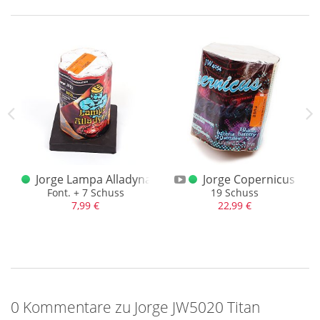
Abholerartikel
Jorge Lampa Alladyna
Jorge Copernicus
 36 Schuss (1.3G)
Font. + 7 Schuss
19 Schuss
7,99 €
22,99 €
0 Kommentare zu Jorge JW5020 Titan