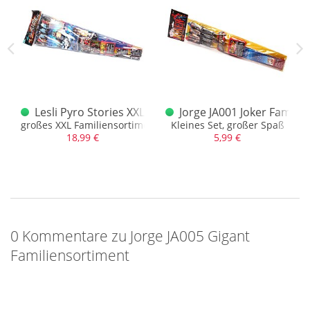
ensortiment aktuell
Lesli Pyro Stories XXL Familiensortiment
Jorge JA001 Joker Famili
roßem Namen
großes XXL Familiensortiment mit 7 großen Raketen
Kleines Set, großer Spaß
18,99 €
5,99 €
0 Kommentare zu Jorge JA005 Gigant
Familiensortiment