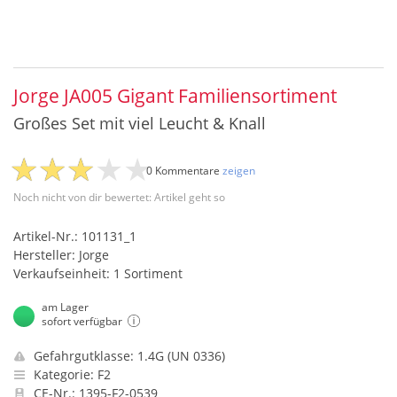
Jorge JA005 Gigant Familiensortiment
Großes Set mit viel Leucht & Knall
0 Kommentare
zeigen
Noch nicht von dir bewertet: Artikel geht so
Artikel-Nr.: 101131_1
Hersteller: Jorge
Verkaufseinheit: 1 Sortiment
am Lager
sofort verfügbar
Gefahrgutklasse: 1.4G (UN 0336)
Kategorie: F2
CE-Nr.: 1395-F2-0539