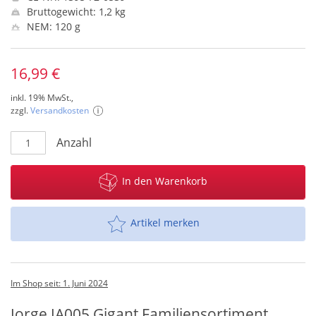
Bruttogewicht: 1,2 kg
NEM: 120 g
16,99 €
inkl. 19% MwSt.,
zzgl.
Versandkosten
Anzahl
In den Warenkorb
Artikel merken
Im Shop seit: 1. Juni 2024
Jorge JA005 Gigant Familiensortiment