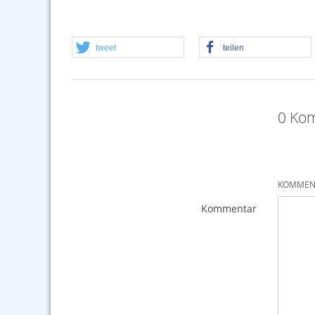
tweet
teilen
0 Kom
KOMMENT
Kommentar