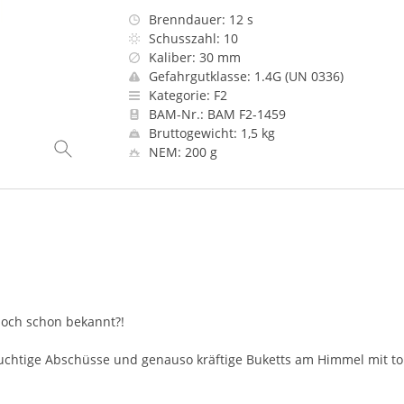
Brenndauer: 12 s
Schusszahl: 10
Kaliber: 30 mm
Gefahrgutklasse: 1.4G (UN 0336)
Kategorie: F2
BAM-Nr.: BAM F2-1459
Bruttogewicht: 1,5 kg
NEM: 200 g
doch schon bekannt?!
chtige Abschüsse und genauso kräftige Buketts am Himmel mit tol