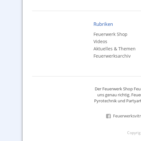
Rubriken
Feuerwerk Shop
Videos
Aktuelles & Themen
Feuerwerksarchiv
Der
Feuerwerk Shop
Feue
uns genau richtig. Feue
Pyrotechnik
und Partyart
Feuerwerksvitr
Copyri