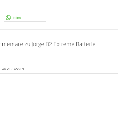
teilen
mentare zu Jorge B2 Extreme Batterie
AR VERFASSEN