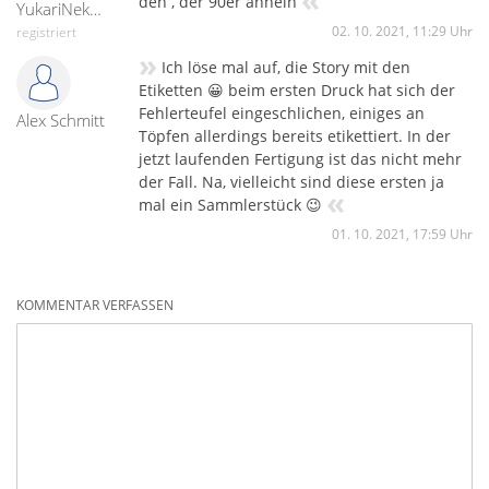
den , der 90er ähneln
YukariNekoSama
02. 10. 2021, 11:29 Uhr
registriert
»
Ich löse mal auf, die Story mit den
Etiketten 😀 beim ersten Druck hat sich der
Fehlerteufel eingeschlichen, einiges an
Alex Schmitt
Töpfen allerdings bereits etikettiert. In der
jetzt laufenden Fertigung ist das nicht mehr
der Fall. Na, vielleicht sind diese ersten ja
«
mal ein Sammlerstück 😉
01. 10. 2021, 17:59 Uhr
KOMMENTAR VERFASSEN