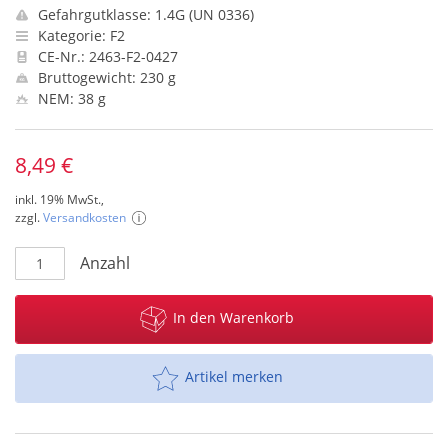
Gefahrgutklasse: 1.4G (UN 0336)
Kategorie: F2
CE-Nr.: 2463-F2-0427
Bruttogewicht: 230 g
NEM: 38 g
8,49 €
inkl. 19% MwSt.,
zzgl.
Versandkosten
Anzahl
In den Warenkorb
Artikel merken