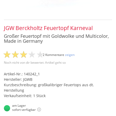
JGW Berckholtz Feuertopf Karneval
Großer Feuertopf mit Goldwolke und Multicolor,
Made in Germany
2 Kommentare
zeigen
Noch nicht von dir bewertet: Artikel geht so
Artikel-Nr.: 140242_1
Hersteller: JGWB
Kurzbeschreibung: großkalibriger Feuertops aus dt.
Herstellung
Verkaufseinheit: 1 Stück
am Lager
sofort verfügbar