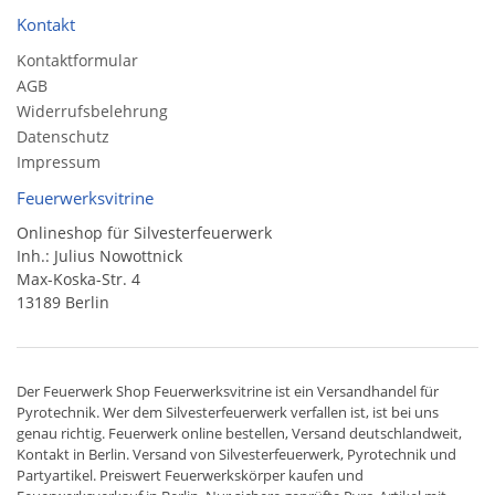
Kontakt
Kontaktformular
AGB
Widerrufsbelehrung
Datenschutz
Impressum
Feuerwerksvitrine
Onlineshop für Silvesterfeuerwerk
Inh.: Julius Nowottnick
Max-Koska-Str. 4
13189 Berlin
Der
Feuerwerk Shop
Feuerwerksvitrine ist ein
Versandhandel
für
Pyrotechnik
. Wer dem Silvesterfeuerwerk verfallen ist, ist bei uns
genau richtig. Feuerwerk online bestellen,
Versand deutschlandweit
,
Kontakt in Berlin. Versand von
Silvesterfeuerwerk
,
Pyrotechnik
und
Partyartikel. Preiswert
Feuerwerkskörper
kaufen und