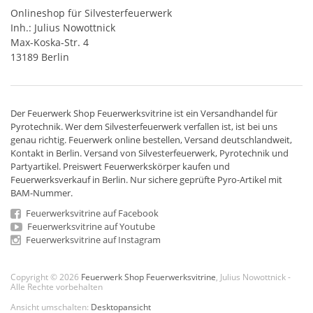
Onlineshop für Silvesterfeuerwerk
Inh.: Julius Nowottnick
Max-Koska-Str. 4
13189 Berlin
Der
Feuerwerk Shop
Feuerwerksvitrine ist ein
Versandhandel
für
Pyrotechnik
. Wer dem Silvesterfeuerwerk verfallen ist, ist bei uns
genau richtig. Feuerwerk online bestellen,
Versand deutschlandweit
,
Kontakt in Berlin. Versand von
Silvesterfeuerwerk
,
Pyrotechnik
und
Partyartikel. Preiswert
Feuerwerkskörper
kaufen und
Feuerwerksverkauf in Berlin. Nur sichere geprüfte Pyro-Artikel mit
BAM-Nummer.
Feuerwerksvitrine auf Facebook
Feuerwerksvitrine auf Youtube
Feuerwerksvitrine auf Instagram
Copyright © 2026
Feuerwerk Shop Feuerwerksvitrine
, Julius Nowottnick -
Alle Rechte vorbehalten
Ansicht umschalten:
Desktopansicht