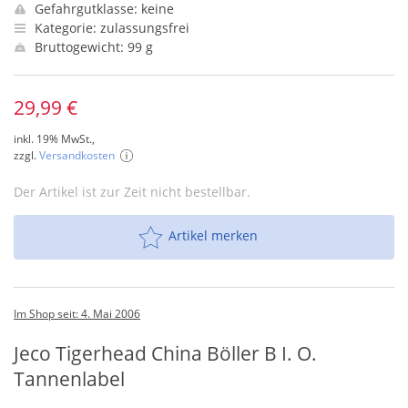
Gefahrgutklasse: keine
Kategorie: zulassungsfrei
Bruttogewicht: 99 g
29,99 €
inkl. 19% MwSt.,
zzgl.
Versandkosten
Der Artikel ist zur Zeit nicht bestellbar.
Artikel merken
Im Shop seit: 4. Mai 2006
Jeco Tigerhead China Böller B I. O.
Tannenlabel